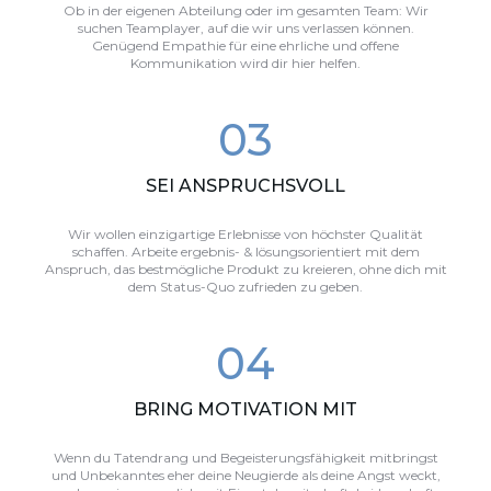
Ob in der eigenen Abteilung oder im gesamten Team: Wir
suchen Teamplayer, auf die wir uns verlassen können.
Genügend Empathie für eine ehrliche und offene
Kommunikation wird dir hier helfen.
0
3
SEI ANSPRUCHSVOLL
Wir wollen einzigartige Erlebnisse von höchster Qualität
schaffen. Arbeite ergebnis- & lösungsorientiert mit dem
Anspruch, das bestmögliche Produkt zu kreieren, ohne dich mit
dem Status-Quo zufrieden zu geben.
0
4
BRING MOTIVATION MIT
Wenn du Tatendrang und Begeisterungsfähigkeit mitbringst
und Unbekanntes eher deine Neugierde als deine Angst weckt,