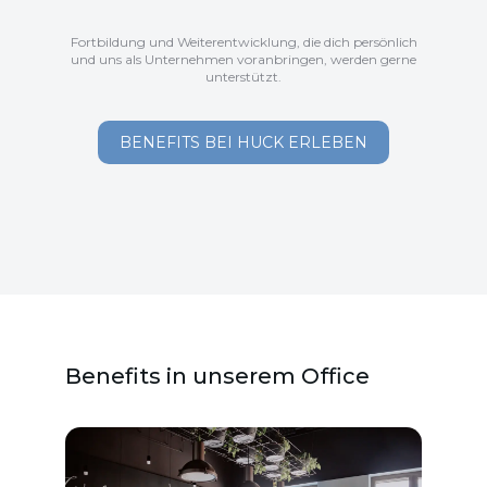
Fortbildung und Weiterentwicklung, die dich persönlich
und uns als Unternehmen voranbringen, werden gerne
unterstützt.
BENEFITS BEI HUCK ERLEBEN
Benefits in unserem Office