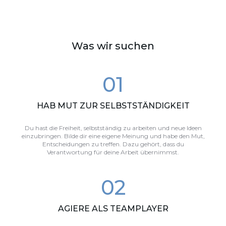
Was wir suchen
0
1
HAB MUT ZUR SELBSTSTÄNDIGKEIT
Du hast die Freiheit, selbstständig zu arbeiten und neue Ideen
einzubringen. Bilde dir eine eigene Meinung und habe den Mut,
Entscheidungen zu treffen. Dazu gehört, dass du
Verantwortung für deine Arbeit übernimmst.
0
2
AGIERE ALS TEAMPLAYER