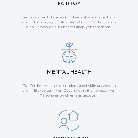
FAIR PAY
Gemäß deiner Erfahrung und Verantwortung erhältst
du ein leistungsgerechtes, faires Gehalt. So kannst du
dich unbesorgt auf andere Dinge konzentrieren.
MENTAL HEALTH
Zur Förderung eines gesunden Arbeitsklimas werden
allen Mitarbeiter:innen Coachings mit einer externen
Personalentwicklerin angeboten.