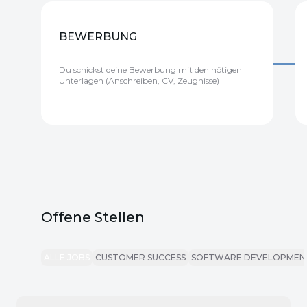
BEWERBUNG
Du schickst deine Bewerbung mit den nötigen
Unterlagen (Anschreiben, CV, Zeugnisse)
Offene Stellen
ALLE JOBS
CUSTOMER SUCCESS
SOFTWARE DEVELOPMEN